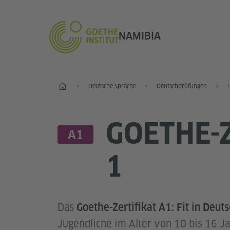
NAMIBIA
Start
Deutsche Sprache
Deutschprüfungen
GOETHE-Z
SPRACHNIVEAU
A1
1
Das
Goethe-Zertifikat A1: Fit in Deut
Jugendliche im Alter von 10 bis 16 Ja