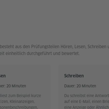
1 besteht aus den Prüfungsteilen Hören, Lesen, Schreibe
t einheitlich durchgeführt und bewertet.
sen
Schreiben
er: 20 Minuten
Dauer: 20 Minuten
liest zum Beispiel kurze
Du schreibst eine Antwor
izen, Kleinanzeigen,
auf eine E-Mail, einen Brie
sonenbeschreibungen,
eine Anzeige oder Ähnlich