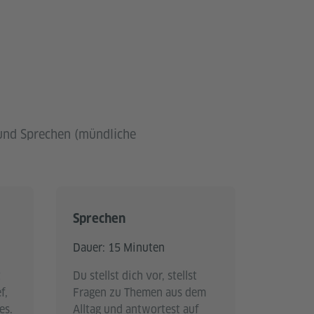
n und Sprechen (mündliche
Sprechen
Dauer: 15 Minuten
t
Du stellst dich vor, stellst
f,
Fragen zu Themen aus dem
es.
Alltag und antwortest auf