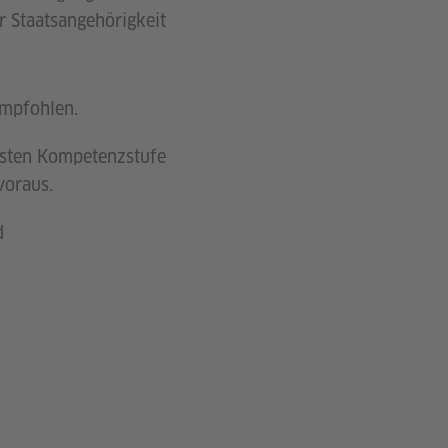
 Staatsangehörigkeit
empfohlen.
ersten Kompetenzstufe
voraus.
d