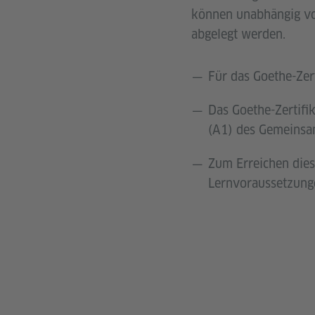
können unabhängig vo
abgelegt werden.
Für das Goethe-Zert
Das Goethe-Zertifi
(A1) des Gemeinsa
Zum Erreichen dies
Lernvoraussetzunge