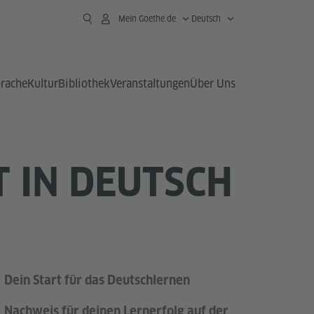
Mein Goethe.de
Deutsch
prache
Kultur
Bibliothek
Veranstaltungen
Über Uns
T IN DEUTSCH
Dein Start für das Deutschlernen
Nachweis für deinen Lernerfolg auf der