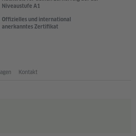
Niveaustufe A1
Offizielles und international
anerkanntes Zertifikat
ragen
Kontakt