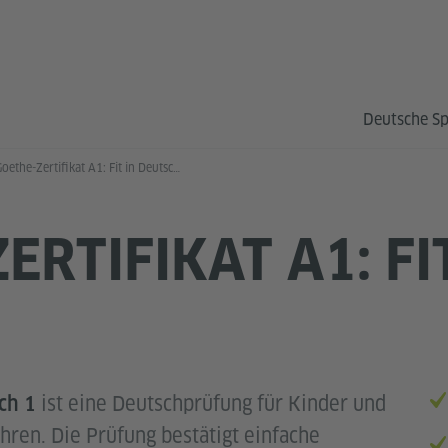
Deutsche S
Goethe-Zertifikat A1: Fit in Deutsch 1
ERTIFIKAT A1: FI
ist eine Deutschprüfung für Kinder und
sch 1
hren. Die Prüfung bestätigt einfache