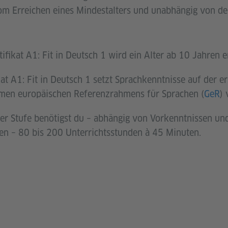
m Erreichen eines Mindestalters und unabhängig von der
ifikat A1: Fit in Deutsch 1 wird ein Alter ab 10 Jahren 
kat A1: Fit in Deutsch 1 setzt Sprachkenntnisse auf der 
men europäischen Referenzrahmens für Sprachen (
GeR
) 
er Stufe benötigst du – abhängig von Vorkenntnissen un
n – 80 bis 200 Unterrichtsstunden à 45 Minuten.