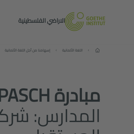
الاراضي الفلسطينية
البداية
اللغة الألمانية
إسهامنا من أجل اللغة الألمانية
مبادرة PASCH
المدارس: شرك