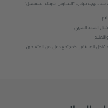
ة تحدد توجه مبادرة "المدارس: شركاء المستقبل":
ليم
لال التعدد اللغوي
التعليم
شاكل المستقبل كمجتمع دولي من المتعلمين