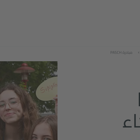
مبادرة PASCH
اء