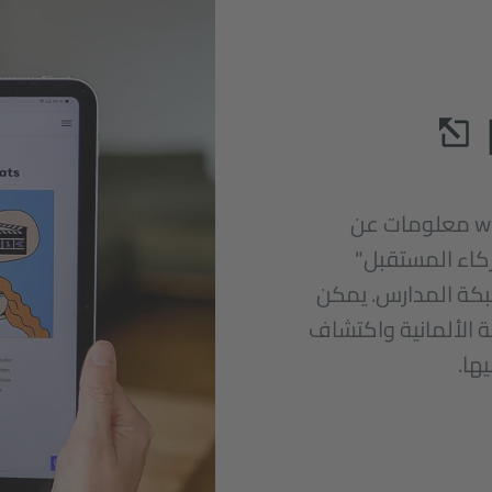
يوفر الموقع الإلكتروني www.pasch-net.de معلومات عن
كاء المستقبل"
شبكة المدارس. يمكن
 الألمانية واكتشاف
ها.