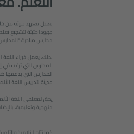
التعلم. معا
جهودا حثيثة لتشجيع تعلم ا
مدارس مبادرة "المدارس:
لذلك، يعمل خبراء اللغة 
للمدارس التي ترغب في إدخ
حديثة لتدريس اللغة الألما
يحق لمعلمي اللغة الألما
منهجية وتعليمية، بالإضا
كما تتاح للتلاميذ والتلم