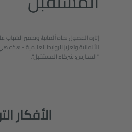
المستقبل
إثارة الفضول تجاه ألمانيا، وتحفيز الشباب عل
الألمانية وتعزيز الروابط العالمية - هذه ه
"المدارس: شركاء المستقبل".
الأفكار الت