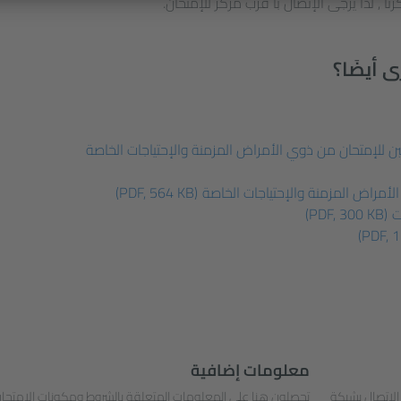
ا , لذا يرجى الإتصال بأ قرب مركز للإمتحان.
 أيضَا؟
ن للإمتحان من ذوي الأمراض المزمنة والإحتياجات الخاصة
أمراض المزمنة والإحتياجات الخاصة
(PDF, 564 KB)
ت
(PDF, 300 KB)
(PDF, 
معلومات إضافية
 الاتصال بشبكة
تحصلون هنا على المعلومات المتعلقة بالشروط ومكونات الامتحا