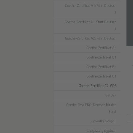
Goethe-Zertifikat A1: Fit in Deutsch
1
Goethe-Zertifikat A1: Start Deutsch
1
Goethe-Zertifikat A2: Fit in Deutsch
Goethe-Zertifikat A2
Goethe-Zertifikat B1
Goethe-Zertifikat B2
Goethe-Zertifikat C1
Goethe-Zertifikat C2: GDS
TestDaF
Goethe-Test PRO: Deutsch für den
Beruf
المواعيد والتسجيل
المشورة والمعلومات