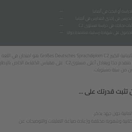
لدراسة أو البحث في ألمانيا
لتدريس في إحدى المدارس في ألمانيا
ثبات نجاحك في دراسة مستوى C2
لحصول على شهادة رسمية معتمدة دوليًا
امتحان Goethe-Zertifikat دبلوم اللغة الألمانية الكبير Großes Deutsches Sprachdiplom C2 هو امتحان في اللغة
الألمانية للكبار. يثبت وجود مستوى لغوي متقدم جدًا ويعادل أعلى مستوىC2 على مقياس الكفاءة الخاص بالإطار
كون من ستة مستويات.
 تثبت قدرتك على ...
مانية دون جهد يذكر.
ابية وشفوية مختلفة وإعادة صياغة التعليلات والتوضيحات عن