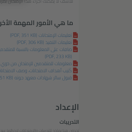
للأسف لا يمكنك اجراء هذا الإمتحان بمركزن
ما هي الأمور المهمة الأخرى
تعليمات الإمتحانات
(PDF, 351 KB)
تعليمات التنفيذ
(PDF, 306 KB)
ضافات على المعلومات بالنسبة للمتقدمي
(PDF, 233 KB)
معلومات للمتقدمين للإمتحان من ذوي ال
كُتيب أهداف الامتحانات، وصف الامتحانا
قبول سائر شهادات معهد جوته
151 KB)
الإعداد
التدريبات
تجدون هنا نماذج للتدريبات والامتحانات لإجرائها عند