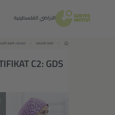
الاراضي الفلسطينية
البداية
اللغة الألمانية
امتحانات اللغة الألمان
IFIKAT C2: GDS
ت