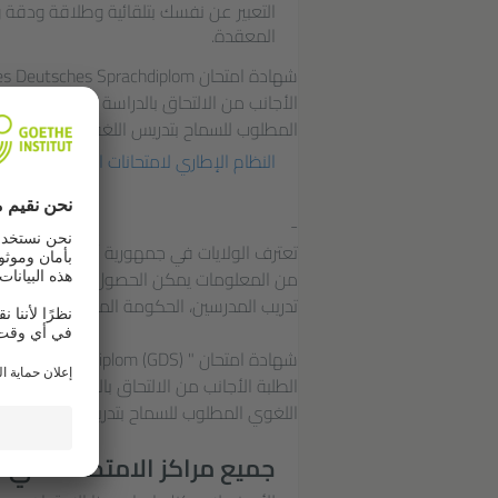
التعبير عن نفسك بتلقائية وطلاقة ودقة
المعقدة.
الأجانب من الالتحاق بالدراسة في المعاهد ا
المطلوب للسماح بتدريس اللغة الألمانية.
النظام الإطاري لامتحانات اللغة الألمانية للدراسة في ا
-
تعترف الولايات في جمهورية ألمانيا الإتحادي
من المعلومات يمكن الحصول عليها من الجهات
تدريب المدرسين، الحكومة المحلية أو الإدارة 
الطلبة الأجانب من الالتحاق بالدراسة في الم
اللغوي المطلوب للسماح بتدريس اللغة الألمان
جميع مراكز الامتحانات في ا