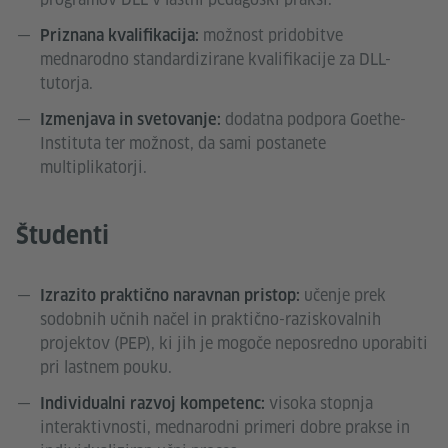
možnost pridobitve
Priznana kvalifikacija:
mednarodno standardizirane kvalifikacije za DLL-
tutorja.
dodatna podpora Goethe-
Izmenjava in svetovanje:
Instituta ter možnost, da sami postanete
multiplikatorji.
Študenti
učenje prek
Izrazito praktično naravnan pristop:
sodobnih učnih načel in praktično-raziskovalnih
projektov (PEP), ki jih je mogoče neposredno uporabiti
pri lastnem pouku.
visoka stopnja
Individualni razvoj kompetenc:
interaktivnosti, mednarodni primeri dobre prakse in