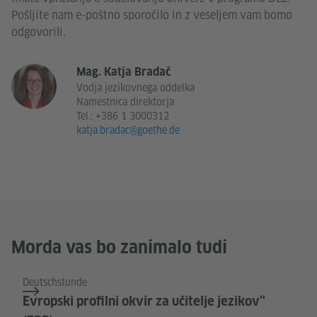
Pošljite nam e-poštno sporočilo in z veseljem vam bomo
odgovorili.
Mag. Katja Bradač
Vodja jezikovnega oddelka
Namestnica direktorja
Tel.:
+386 1 3000312
katja.bradac@goethe.de
Morda vas bo zanimalo tudi
Deutschstunde
Evropski profilni okvir za učitelje jezikov“