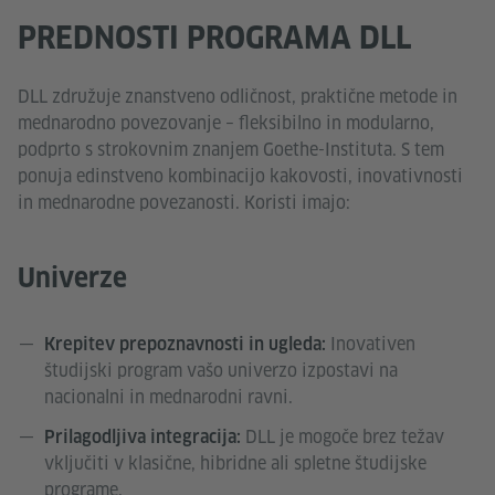
PREDNOSTI PROGRAMA DLL
DLL združuje znanstveno odličnost, praktične metode in
mednarodno povezovanje – fleksibilno in modularno,
podprto s strokovnim znanjem Goethe-Instituta. S tem
ponuja edinstveno kombinacijo kakovosti, inovativnosti
in mednarodne povezanosti. Koristi imajo:
Univerze
Inovativen
Krepitev prepoznavnosti in ugleda:
študijski program vašo univerzo izpostavi na
nacionalni in mednarodni ravni.
DLL je mogoče brez težav
Prilagodljiva integracija:
vključiti v klasične, hibridne ali spletne študijske
programe.