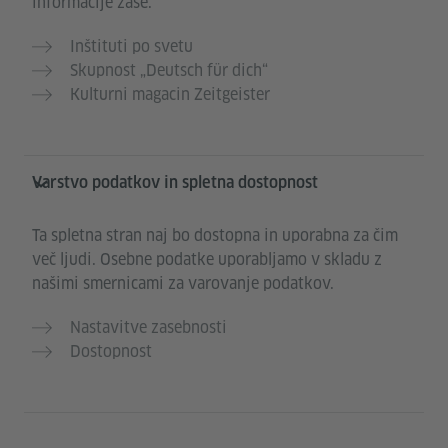
informacije zase.
Inštituti po svetu
Skupnost „Deutsch für dich“
Kulturni magacin Zeitgeister
Varstvo podatkov in spletna dostopnost
Ta spletna stran naj bo dostopna in uporabna za čim
več ljudi. Osebne podatke uporabljamo v skladu z
našimi smernicami za varovanje podatkov.
Nastavitve zasebnosti
Dostopnost