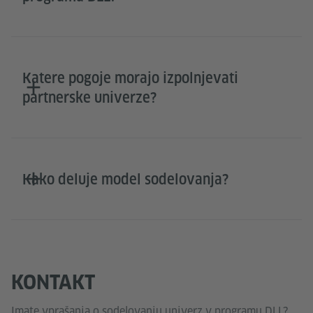
Katere pogoje morajo izpolnjevati
partnerske univerze?
Kako deluje model sodelovanja?
KONTAKT
Imate vprašanja o sodelovanju univerz v programu DLL?