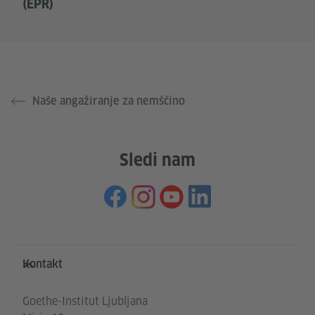
(EPR)
Naše angažiranje za nemščino
Sledi nam
Service- und Informationsbereich
Kontakt
Goethe-Institut Ljubljana