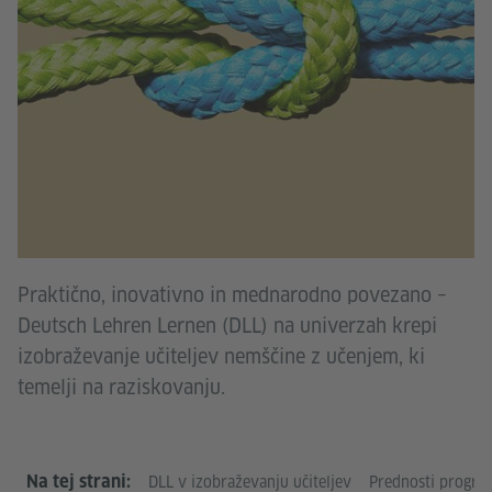
Praktično, inovativno in mednarodno povezano –
Deutsch Lehren Lernen (DLL) na univerzah krepi
izobraževanje učiteljev nemščine z učenjem, ki
temelji na raziskovanju.
Na tej strani:
DLL v izobraževanju učiteljev
Prednosti progra