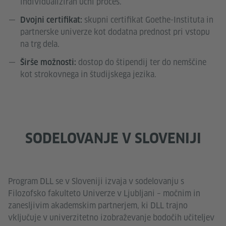
individualiziran učni proces.
skupni certifikat Goethe-Instituta in
Dvojni certifikat:
partnerske univerze kot dodatna prednost pri vstopu
na trg dela.
dostop do štipendij ter do nemščine
Širše možnosti:
kot strokovnega in študijskega jezika.
SODELOVANJE V SLOVENIJI
Program DLL se v Sloveniji izvaja v sodelovanju s
Filozofsko fakulteto Univerze v Ljubljani – močnim in
zanesljivim akademskim partnerjem, ki DLL trajno
vključuje v univerzitetno izobraževanje bodočih učiteljev