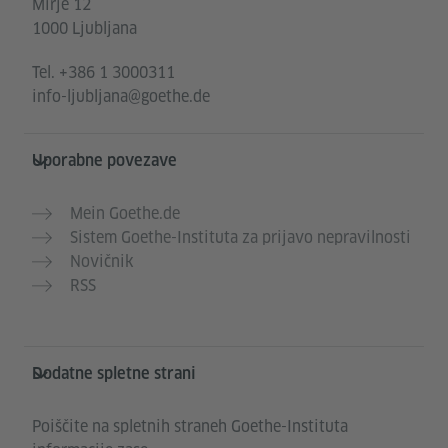
Mirje 12
1000 Ljubljana
Tel.
+386 1 3000311
info-ljubljana@goethe.de
Uporabne povezave
Mein Goethe.de
Sistem Goethe-Instituta za prijavo nepravilnosti
Novičnik
RSS
Dodatne spletne strani
Poiščite na spletnih straneh Goethe-Instituta