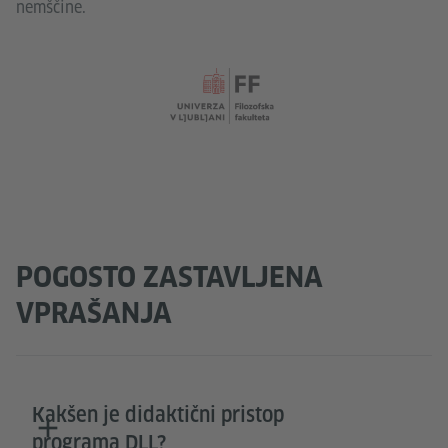
nemščine.
POGOSTO ZASTAVLJENA
VPRAŠANJA
Kakšen je didaktični pristop
programa DLL?