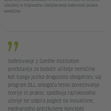
izkušenj in trajnostno izboljševanje kakovosti pouka
nemščine.
Sodelovanje z Goethe-Institutom
predstavlja za bodoče učitelje nemščine
kot tujega jezika dragoceno obogatitev, saj
program DLL omogoča tesno povezovanje
teorije in prakse, spodbuja raziskovalno
učenje ter odpira pogled na inovativne,
mednarodno preizkušene koncepte