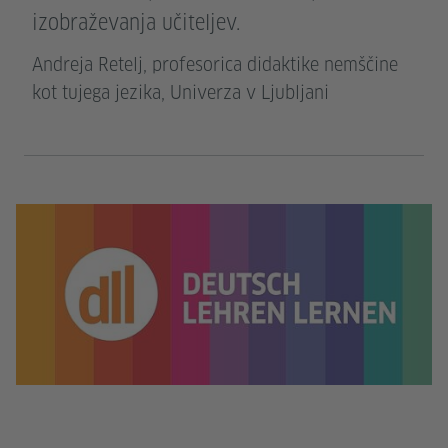
izobraževanja učiteljev.
Andreja Retelj, profesorica didaktike nemščine
kot tujega jezika, Univerza v Ljubljani