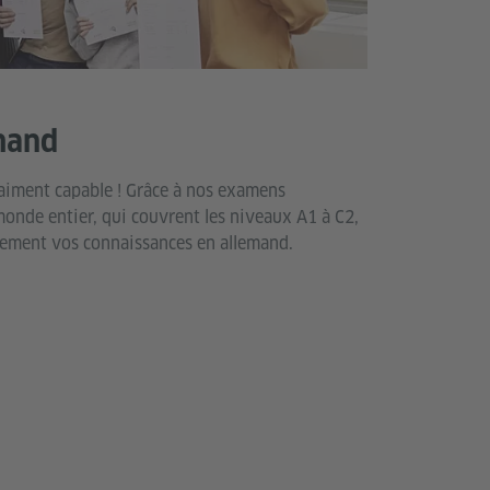
mand
aiment capable ! Grâce à nos examens
onde entier, qui couvrent les niveaux A1 à C2,
lement vos connaissances en allemand.