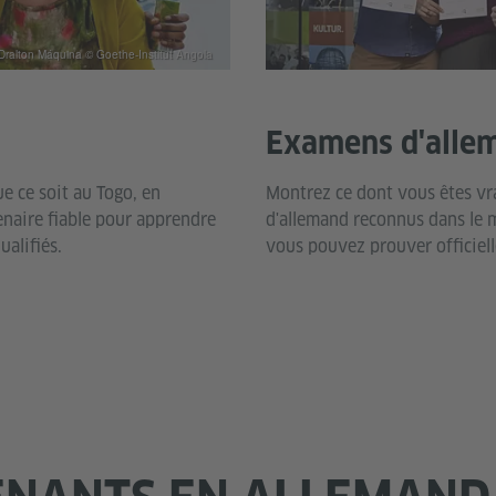
Dralton Máquina © Goethe-Institut Angola
Examens d'alle
e ce soit au Togo, en
Montrez ce dont vous êtes vr
naire fiable pour apprendre
d'allemand reconnus dans le m
ualifiés.
vous pouvez prouver officiel