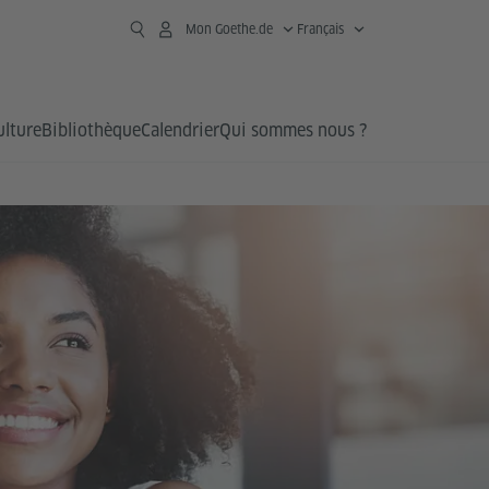
Mon Goethe.de
Français
ulture
Bibliothèque
Calendrier
Qui sommes nous ?