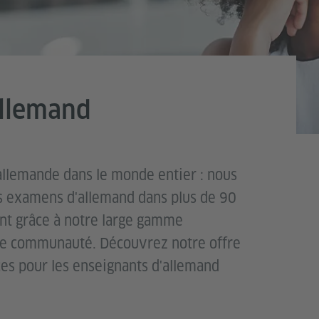
allemand
allemande dans le monde entier : nous
s examens d'allemand dans plus de 90
ent grâce à notre large gamme
otre communauté. Découvrez notre offre
es pour les enseignants d'allemand