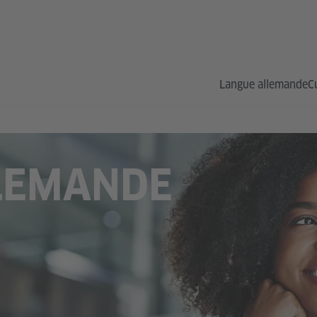
Langue allemande
C
LEMANDE