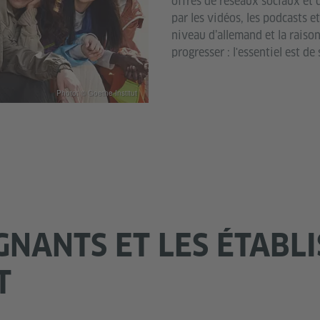
offres de réseaux sociaux et
par les vidéos, les podcasts e
niveau d’allemand et la raiso
progresser : l'essentiel est de 
Photo: © Goethe-Institut
GNANTS ET LES ÉTABL
T