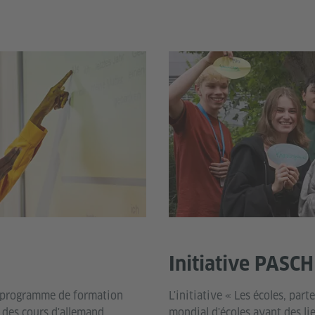
Initiative PASCH
 programme de formation
L'initiative « Les écoles, par
 des cours d'allemand
mondial d'écoles ayant des lie