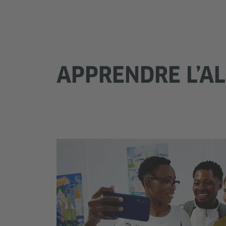
APPRENDRE L’AL