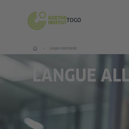
TOGO
Accueil
Langue allemande
LANGUE AL