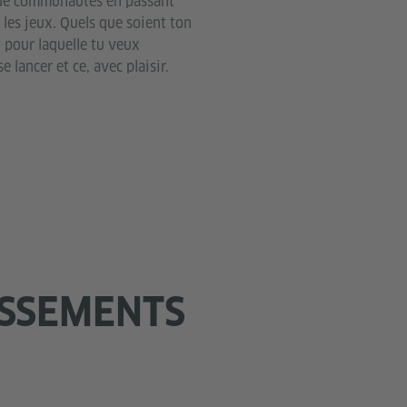
 de communautés en passant
t les jeux. Quels que soient ton
n pour laquelle tu veux
se lancer et ce, avec plaisir.
ISSEMENTS