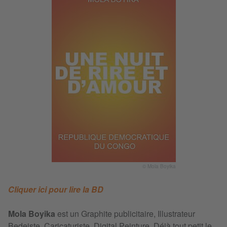
© Mola Boyika
Cliquer ici pour lire la BD
Mola Boyika
est un Graphite publicitaire, Illustrateur
Bedeiste, Caricaturiste, Digital Peinture. Déjà tout petit le