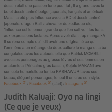
dessin était une passion forte pour lui ; il a grandi avec la
bd et dessin animé belge, japonais, français et américain.
Mais il a été plus influencé avec la BD et dessin animé
japonais: dragon Ball z chevalier du zodiaque etc,
'influence est tellement grande que l'on sait voir les traits
aux expressions faciales. Apres avoir était trop manga kA
il se rena compte qu'il dit avoir une originalité ce qui
l'emmène a un mélange de deux culture le manga et la ba
congolaise avec les auteurs telle que Patrick MOMBILI
avec ses personages au grosse lévres et ses femmes en
anatomie a l'Africaine gros bassin, Kojele MAKANI ave
son cote humoristique lembo KASHAWURI avec ses
beaux, élégant personages, le tout il en crée son style.
Facebook
/
Facebook
(L'art) /
Instagram
Judith Kaluaji: Oyo na lingi
(Ce que je veux)