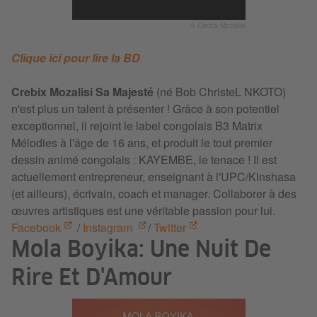
© Crebix Mozalisi
Clique ici pour lire la BD
Crebix Mozalisi Sa Majesté
(né Bob ChristeL NKOTO)
n'est plus un talent à présenter ! Grâce à son potentiel
exceptionnel, il rejoint le label congolais B3 Matrix
Mélodies à l'âge de 16 ans, et produit le tout premier
dessin animé congolais : KAYEMBE, le tenace ! Il est
actuellement entrepreneur, enseignant à l'UPC/Kinshasa
(et ailleurs), écrivain, coach et manager. Collaborer à des
œuvres artistiques est une véritable passion pour lui.
Facebook
/
Instagram
/
Twitter
Mola Boyika: Une Nuit De
Rire Et D'Amour