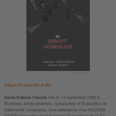
© Santa Kakese
Clique ici pour lire la BD
Santa Kakese Fatuma
née le 14 septembre 1992 à
Kinshasa, artiste bédéiste, caricaturiste et Illustratrice de
Nationalité Congolaise. Vice-présidente chez KULUNA
VISION et membre de la Nouvelle Dynamique de la BD