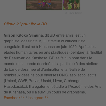
© Gilson Kitoko
Clique ici pour lire la BD
Gilson Kitoko Simuna
, dit BD entre amis, est un
graphiste, dessinateur, illustrateur et caricaturiste
congolais. Il est né à Kinshasa en juin 1989. Après des
études humanitaires en arts plastiques (peinture) à l'Institut
de Beaux-art de Kinshasa, BD se fait un nom dans le
monde de la bande dessinée. Il a participé à des ateliers
de bande dessinée et d'animation et a réalisé de
nombreux dessins pour diverses ONG, asbl et collectifs
(Unicef, WWF, Provic, Usaid, Lbwc, C-change,
Rasod.asbl...). Il a également étudié à l'Académie des Arts
de Kinshasa, où il a suivi un cours de graphisme.
Facebook
/
Instagram