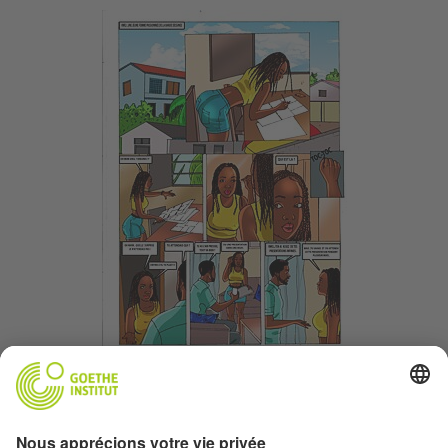
© Judith Kaluaji
Clique ici pour lire la BD