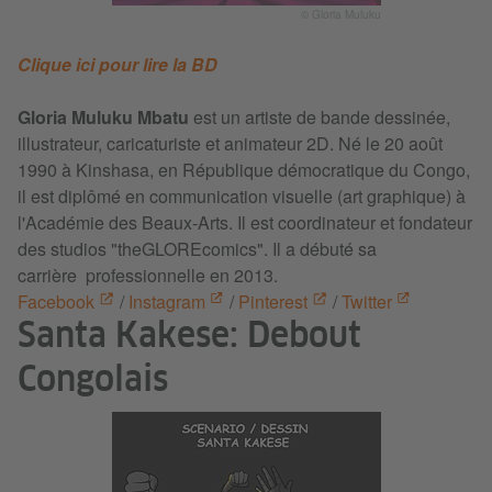
© Gloria Muluku
Clique ici pour lire la BD
Gloria Muluku Mbatu
est un artiste de bande dessinée,
illustrateur, caricaturiste et animateur 2D. Né le 20 août
1990 à Kinshasa, en République démocratique du Congo,
il est diplômé en communication visuelle (art graphique) à
l'Académie des Beaux-Arts. Il est coordinateur et fondateur
des studios "theGLOREcomics". Il a débuté sa
carrière professionnelle en 2013.
Facebook
/
Instagram
/
Pinterest
/
Twitter
Santa Kakese: Debout
Congolais