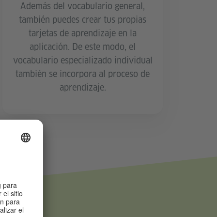
Además del vocabulario general,
también puedes crear tus propias
tarjetas de aprendizaje en la
aplicación. De este modo, el
vocabulario especializado individual
también se incorpora al proceso de
aprendizaje.