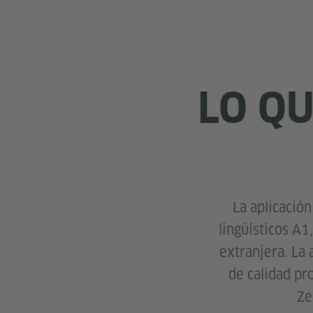
LO QU
La aplicación
lingüísticos A1
extranjera. La
de calidad pr
Ze