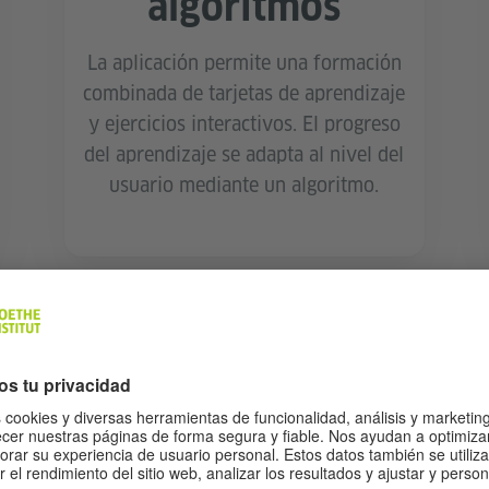
algoritmos
La aplicación permite una formación
combinada de tarjetas de aprendizaje
y ejercicios interactivos. El progreso
del aprendizaje se adapta al nivel del
usuario mediante un algoritmo.