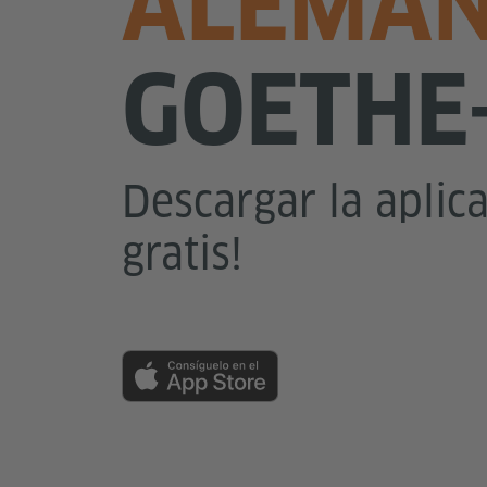
ALEMÁ
GOETHE-
Descargar la aplic
gratis!