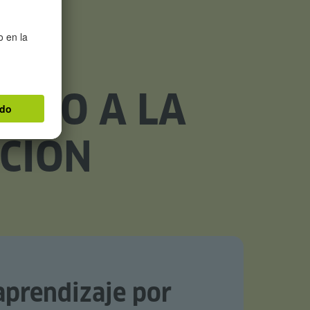
TAZO A LA
CIÓN
aprendizaje por