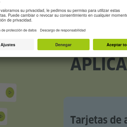
UN VIS
APLICA
Tarjetas de 