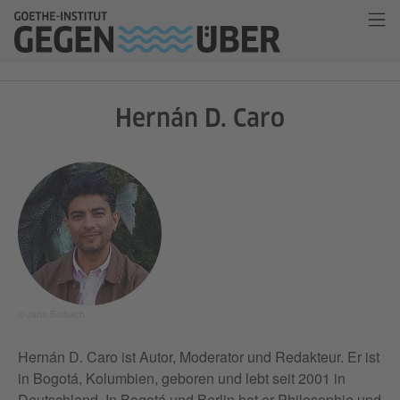
Hernán D. Caro
© Jana Burbach
Hernán D. Caro ist Autor, Moderator und Redakteur. Er ist
in Bogotá, Kolumbien, geboren und lebt seit 2001 in
Deutschland. In Bogotá und Berlin hat er Philosophie und