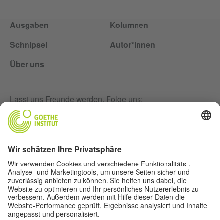
Ausgaben
Kolumnen
Schnipsel
Autor*innen
Über uns
Lasst uns Freunde werden. Folge uns:
Newsletter
Impressum
Privatsphäre-Einstellungen
Datenschutz
Nutzungsbedingungen