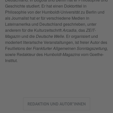
Geschichte studiert. Er hat einen Doktortitel in
Philosophie von der Humboldt-Universität zu Berlin und
als Journalist hat er für verschiedene Medien in
Lateinamerika und Deutschland geschrieben, unter
anderem für die Kulturzeitschrift
Arcadia
, das
ZEIT-
Magazin
und die
Deutsche Welle
. Er organisiert und
moderiert literarische Veranstaltungen, ist freier Autor des
Feuilletons der
Frankfurter Allgemeinen Sonntagszeitung,
sowie Redakteur des
Humboldt-Magazins
vom Goethe-
Institut.
REDAKTION UND AUTOR*INNEN