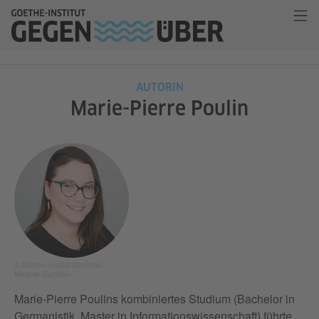
AUTORIN
Marie-Pierre Poulin
© Goethe-Institut Montreal,
Marjorie Guindon
Marie-Pierre Poulins kombiniertes Studium (Bachelor in
Germanistik, Master in Informationswissenschaft) führte