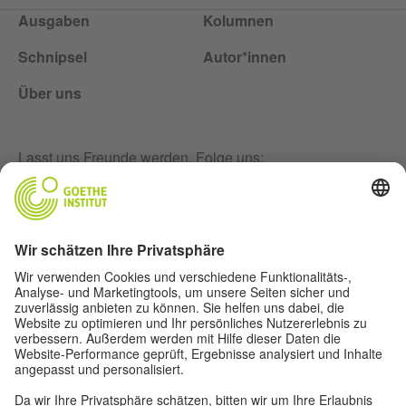
Ausgaben
Kolumnen
Schnipsel
Autor*innen
Über uns
Lasst uns Freunde werden. Folge uns:
Newsletter
Impressum
Privatsphäre-Einstellungen
Datenschutz
Nutzungsbedingungen