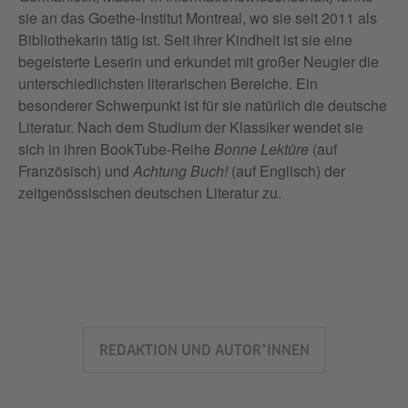
sie an das Goethe-Institut Montreal, wo sie seit 2011 als
Bibliothekarin tätig ist. Seit ihrer Kindheit ist sie eine
begeisterte Leserin und erkundet mit großer Neugier die
unterschiedlichsten literarischen Bereiche. Ein
besonderer Schwerpunkt ist für sie natürlich die deutsche
Literatur. Nach dem Studium der Klassiker wendet sie
sich in ihren BookTube-Reihe
Bonne Lektüre
(auf
Französisch) und
Achtung Buch!
(auf Englisch) der
zeitgenössischen deutschen Literatur zu.
REDAKTION UND AUTOR*INNEN