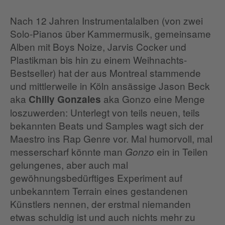
Nach 12 Jahren Instrumentalalben (von zwei
Solo-Pianos über Kammermusik, gemeinsame
Alben mit Boys Noize, Jarvis Cocker und
Plastikman bis hin zu einem Weihnachts-
Bestseller) hat der aus Montreal stammende
und mittlerweile in Köln ansässige Jason Beck
aka
aka Gonzo eine Menge
Chilly Gonzales
loszuwerden: Unterlegt von teils neuen, teils
bekannten Beats und Samples wagt sich der
Maestro ins Rap Genre vor. Mal humorvoll, mal
messerscharf könnte man
ein in Teilen
Gonzo
gelungenes, aber auch mal
gewöhnungsbedürftiges Experiment auf
unbekanntem Terrain eines gestandenen
Künstlers nennen, der erstmal niemanden
etwas schuldig ist und auch nichts mehr zu