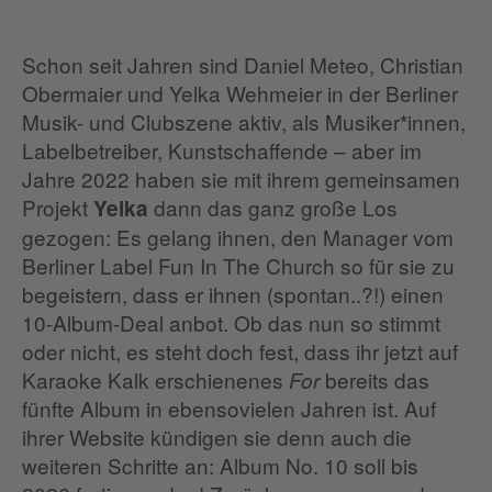
Schon seit Jahren sind Daniel Meteo, Christian
Obermaier und Yelka Wehmeier in der Berliner
Musik- und Clubszene aktiv, als Musiker*innen,
Labelbetreiber, Kunstschaffende – aber im
Jahre 2022 haben sie mit ihrem gemeinsamen
Projekt
dann das ganz große Los
Yelka
gezogen: Es gelang ihnen, den Manager vom
Berliner Label Fun In The Church so für sie zu
begeistern, dass er ihnen (spontan..?!) einen
10-Album-Deal anbot. Ob das nun so stimmt
oder nicht, es steht doch fest, dass ihr jetzt auf
Karaoke Kalk erschienenes
bereits das
For
fünfte Album in ebensovielen Jahren ist. Auf
ihrer Website kündigen sie denn auch die
weiteren Schritte an: Album No. 10 soll bis