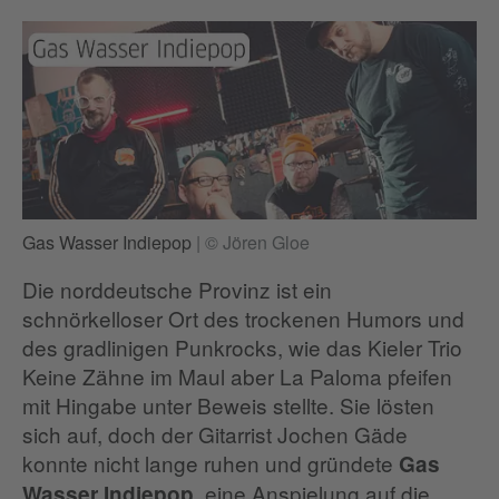
Gas Wasser Indiepop
|
© Jören Gloe
Die norddeutsche Provinz ist ein
schnörkelloser Ort des trockenen Humors und
des gradlinigen Punkrocks, wie das Kieler Trio
Keine Zähne im Maul aber La Paloma pfeifen
mit Hingabe unter Beweis stellte. Sie lösten
sich auf, doch der Gitarrist Jochen Gäde
konnte nicht lange ruhen und gründete
Gas
, eine Anspielung auf die
Wasser Indiepop