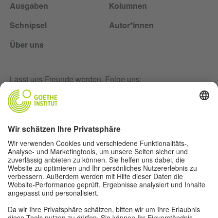
Ausgaben
Kolumnen
Schnipsel
Autor*innen
Über uns
Lasst uns Freunde werden. Folge uns:
Newsletter
Impressum
Privatsphäre-Einstellungen
Datenschutz
Nutzungsbedingungen