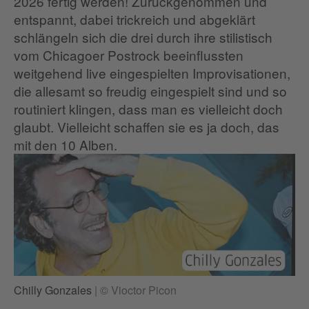
2026 fertig werden! Zurückgenommen und
entspannt, dabei trickreich und abgeklärt
schlängeln sich die drei durch ihre stilistisch
vom Chicagoer Postrock beeinflussten
weitgehend live eingespielten Improvisationen,
die allesamt so freudig eingespielt sind und so
routiniert klingen, dass man es vielleicht doch
glaubt. Vielleicht schaffen sie es ja doch, das
mit den 10 Alben.
Chilly Gonzales
|
© Vioctor Picon