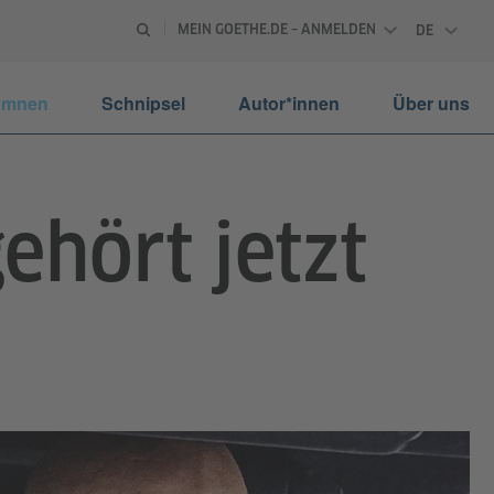
MEIN GOETHE.DE – ANMELDEN
DE
DEUTSCH
umnen
Schnipsel
Autor*innen
Über uns
gehört jetzt