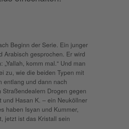
ch Beginn der Serie. Ein junger
rd Arabisch gesprochen. Er wird
: „Yallah, komm mal.“ Und man
ei zu, wie die beiden Typen mit
ln entlang und dann nach
en Straßendealern Drogen gegen
t und Hasan K. – ein Neuköllner
ies haben Isyan und Kummer,
etzt ist das Kristall sein