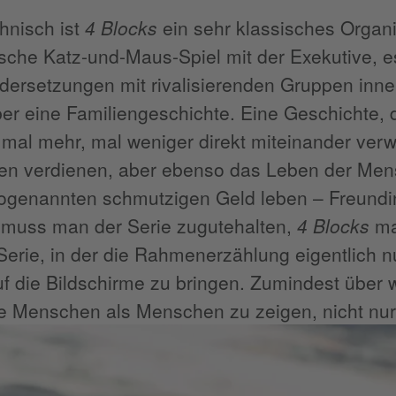
hnisch ist
4 Blocks
ein sehr klassisches Organ
ische Katz-und-Maus-Spiel mit der Exekutive, e
ersetzungen mit rivalisierenden Gruppen inner
er eine Familiengeschichte. Eine Geschichte,
e mal mehr, mal weniger direkt miteinander ver
n verdienen, aber ebenso das Leben der Mensc
ogenannten schmutzigen Geld leben – Freundi
 muss man der Serie zugutehalten,
4 Blocks
ma
 Serie, in der die Rahmenerzählung eigentlich n
f die Bildschirme zu bringen. Zumindest über 
e Menschen als Menschen zu zeigen, nicht nur 