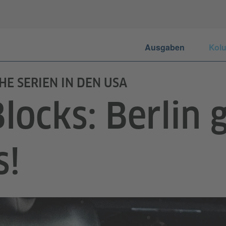
Ausgaben
Kol
HE SERIEN IN DEN USA
locks: Berlin 
s!