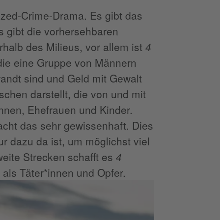
ized-Crime-Drama. Es gibt das
s gibt die vorhersehbaren
halb des Milieus, vor allem ist
4
 die eine Gruppe von Männern
wandt sind und Geld mit Gewalt
hen darstellt, die von und mit
nnen, Ehefrauen und Kinder.
cht das sehr gewissenhaft. Dies
ur dazu da ist, um möglichst viel
weite Strecken schafft es
4
als Täter*innen und Opfer.