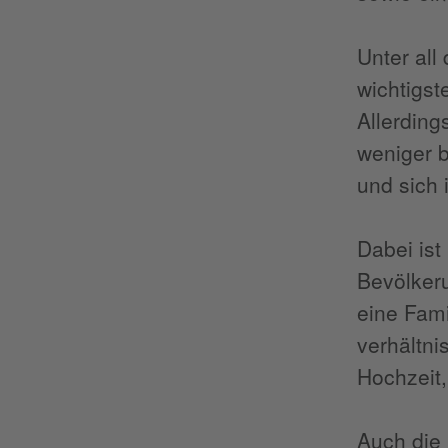
Unter all
wichtigst
Allerding
weniger b
und sich i
Dabei ist
Bevölkeru
eine Fami
verhältni
Hochzeit,
Auch die