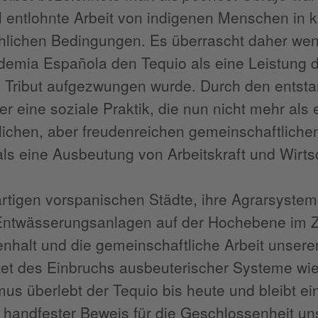
 entlohnte Arbeit von indigenen Menschen in kle
lichen Bedingungen. Es überrascht daher wen
emia Española den Tequio als eine Leistung de
ls Tribut aufgezwungen wurde. Durch den ents
er eine soziale Praktik, die nun nicht mehr al
tlichen, aber freudenreichen gemeinschaftlic
ls eine Ausbeutung von Arbeitskraft und Wirtsc
artigen vorspanischen Städte, ihre Agrarsyst
Entwässerungsanlagen auf der Hochebene im 
halt und die gemeinschaftliche Arbeit unserer
et des Einbruchs ausbeuterischer Systeme wie
mus überlebt der Tequio bis heute und bleibt e
 handfester Beweis für die Geschlossenheit un