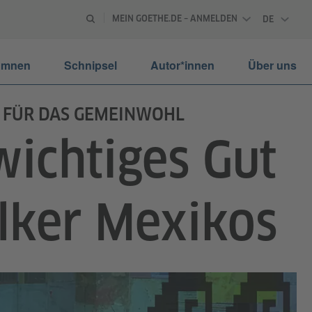
MEIN GOETHE.DE – ANMELDEN
DE
DEUTSCH
umnen
Schnipsel
Autor*innen
Über uns
IT FÜR DAS GEMEINWOHL
 wichtiges Gut
lker Mexikos