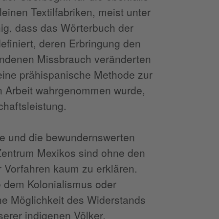
inen Textilfabriken, meist unter
ig, dass das Wörterbuch der
finiert, deren Erbringung den
tandenen Missbrauch veränderten
s eine prähispanische Methode zur
hen Arbeit wahrgenommen wurde,
haftsleistung.
eme und die bewundernswerten
Zentrum Mexikos sind ohne den
 Vorfahren kaum zu erklären.
 dem Kolonialismus oder
ine Möglichkeit des Widerstands
serer indigenen Völker.