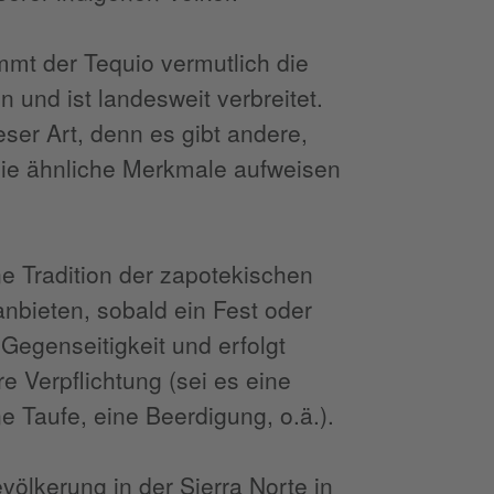
immt der Tequio vermutlich die
n und ist landesweit verbreitet.
eser Art, denn es gibt andere,
die ähnliche Merkmale aufweisen
e Tradition der zapotekischen
anbieten, sobald ein Fest oder
 Gegenseitigkeit und erfolgt
e Verpflichtung (sei es eine
e Taufe, eine Beerdigung, o.ä.).
evölkerung in der Sierra Norte in