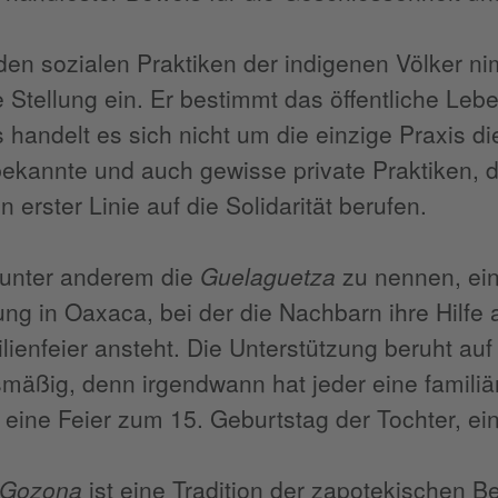
 den sozialen Praktiken der indigenen Völker n
e Stellung ein. Er bestimmt das öffentliche Lebe
s handelt es sich nicht um die einzige Praxis di
ekannte und auch gewisse private Praktiken, 
n erster Linie auf die Solidarität berufen.
 unter anderem die
Guelaguetza
zu nennen, ein
ng in Oaxaca, bei der die Nachbarn ihre Hilfe 
lienfeier ansteht. Die Unterstützung beruht auf
smäßig, denn irgendwann hat jeder eine familiär
 eine Feier zum 15. Geburtstag der Tochter, ein
Gozona
ist eine Tradition der zapotekischen B