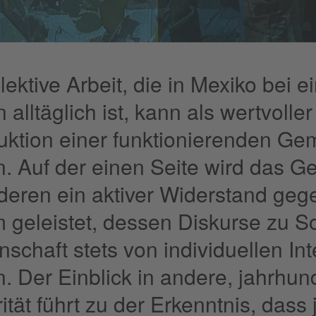
lektive Arbeit, die in Mexiko bei 
 alltäglich ist, kann als wertvolle
uktion einer funktionierenden Gem
. Auf der einen Seite wird das G
deren ein aktiver Widerstand gege
 geleistet, dessen Diskurse zu So
schaft stets von individuellen In
. Der Einblick in andere, jahrhun
ität führt zu der Erkenntnis, dass