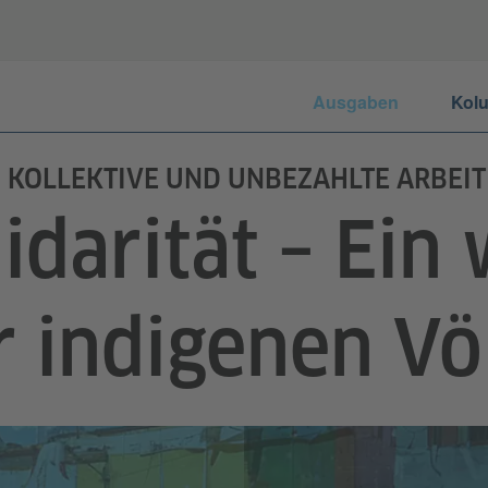
Ausgaben
Kol
: KOLLEKTIVE UND UNBEZAHLTE ARBE
idarität – Ein
r indigenen Vö