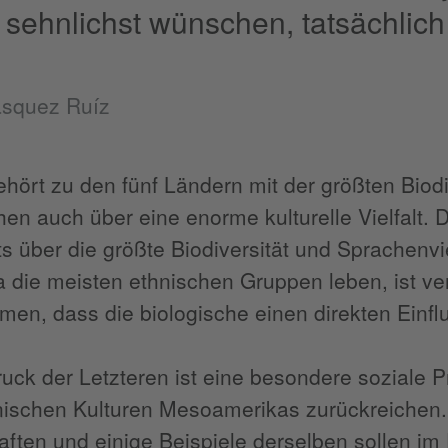
 sehnlichst wünschen, tatsächlich 
ásquez Ruíz
hört zu den fünf Ländern mit der größten Biodi
en auch über eine enorme kulturelle Vielfalt.
ts über die größte Biodiversität und Sprachenvi
 die meisten ethnischen Gruppen leben, ist ver
n, dass die biologische einen direkten Einfluss 
uck der Letzteren ist eine besondere soziale Pr
ischen Kulturen Mesoamerikas zurückreichen. 
ften und einige Beispiele derselben sollen im