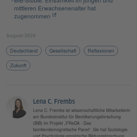
mittleren Erwachsenenalter hat
zugenommen
August 2024
Deutschland
Gesellschaft
Reflexionen
Zukunft
Lena C. Frembs
Lena C. Frembs ist wissenschaftliche Mitarbeiterin
am Bundesinstitut für Bevölkerungsforschung
(BiB) im Projekt „FReDA - Das
familiendemografische Panel“. Sie hat Soziologie
und Psychologie empirische Bildungsforschung