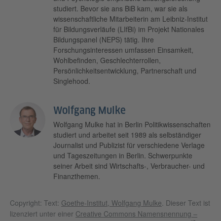
studiert. Bevor sie ans BiB kam, war sie als
wissenschaftliche Mitarbeiterin am Leibniz-Institut
für Bildungsverläufe (LIfBi) im Projekt Nationales
Bildungspanel (NEPS) tätig. Ihre
Forschungsinteressen umfassen Einsamkeit,
Wohlbefinden, Geschlechterrollen,
Persönlichkeitsentwicklung, Partnerschaft und
Singlehood.
Wolfgang Mulke
Wolfgang Mulke hat in Berlin Politikwissenschaften
studiert und arbeitet seit 1989 als selbständiger
Journalist und Publizist für verschiedene Verlage
und Tageszeitungen in Berlin. Schwerpunkte
seiner Arbeit sind Wirtschafts-, Verbraucher- und
Finanzthemen.
Copyright: Text:
Goethe-Institut, Wolfgang Mulke
. Dieser Text ist
lizenziert unter einer
Creative Commons Namensnennung –