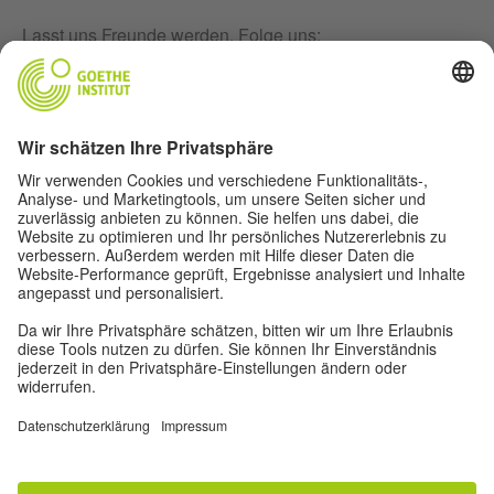
Lasst uns Freunde werden. Folge uns:
Newsletter
Impressum
Privatsphäre-Einstellungen
Datenschutz
Nutzungsbedingungen
Weitere Angebote aus der Welt des
Goethe-Instituts:
Weitere Angebote aus der Welt des Goethe-Instituts:
#artbits