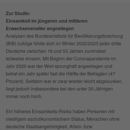
Zur Studie:
Einsamkeit im jüngeren und mittleren
Erwachsenenalter angestiegen
Analysen des Bundesinstituts für Bevölkerungsforschung
(BiB) zufolge fühlte sich im Winter 2022/2023 jeder dritte
Deutsche zwischen 18 und 53 Jahren zumindest
teilweise einsam. Mit Beginn der Coronapandemie im
Jahr 2020 war der Wert sprunghaft angestiegen und
betraf ein Jahr später fast die Hälfte der Befragten (47
Prozent). Seitdem war er zwar wieder leicht abgesunken,
liegt jedoch insbesondere bei den unter 30-Jährigen
immer noch hoch.
Ein höheres Einsamkeits-Risiko haben Personen mit
niedrigem sozioökonomischem Status, Menschen ohne
deutsche Staatsangehörigkeit, Allein- bzw.