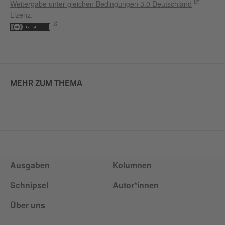
Weitergabe unter gleichen Bedingungen 3.0 Deutschland
Lizenz.
MEHR ZUM THEMA
Ausgaben
Kolumnen
Schnipsel
Autor*innen
Über uns