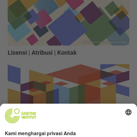
© Dominic Julian / Retas Budaya
Lisensi | Atribusi | Kontak
© Dominic Julian / Retas Budaya
Tanya Jawab