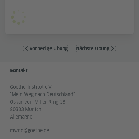
Vorherige Übung
Nächste Übung
Service- und Informationsbereich
Kontakt
Goethe-Institut e.V.
"Mein Weg nach Deutschland"
Oskar-von-Miller-Ring 18
80333 Munich
Allemagne
mwnd@goethe.de