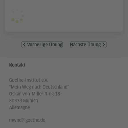
Vorherige Übung
Nächste Übung
Service- und Informationsbereich
Kontakt
Goethe-Institut e.V.
"Mein Weg nach Deutschland"
Oskar-von-Miller-Ring 18
80333 Munich
Allemagne
mwnd@goethe.de