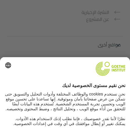
النشرة الإخبارية
عن المشروع
مواقع أخرى
ملتقى "اللغة الألمانية من أجلك"
تعلم الألمانية مجانًا
دورات اللغة الألمانية في معهد غوته
Lehrkräfteportal „Deutschstunde“
الخصوصية وإمكانية الوصول
إعدادات الخصوصية
إمكانية الوصول