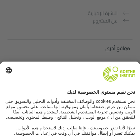
النشرة الإخبارية
عن المشروع
مواقع أخرى
ملتقى "اللغة الألمانية من أجلك"
تعلم الألمانية مجانًا
دورات اللغة الألمانية في معهد غوته
Lehrkräfteportal „Deutschstunde“
الخصوصية وإمكانية الوصول
إعدادات الخصوصية
إمكانية الوصول