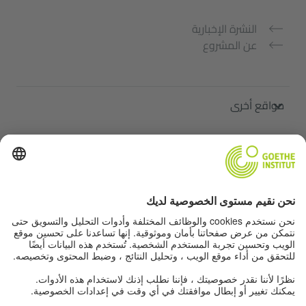
النشرة الإخبارية
عن المشروع
مواقع أخرى
ملتقى "اللغة الألمانية من أجلك"
تعلم الألمانية مجانًا
دورات اللغة الألمانية في معهد غوته
Lehrkräfteportal „Deutschstunde“
الخصوصية وإمكانية الوصول
إعدادات الخصوصية
إمكانية الوصول