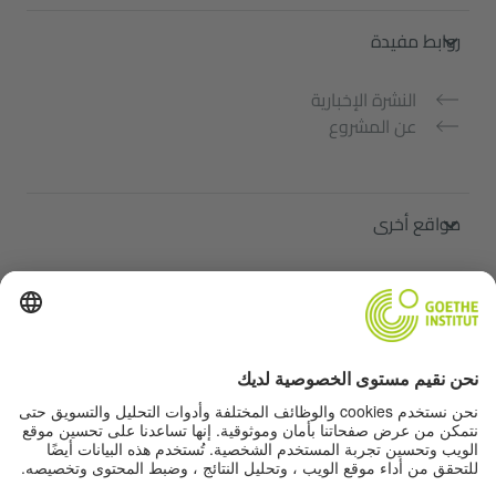
روابط مفيدة
النشرة الإخبارية
عن المشروع
مواقع أخرى
ملتقى "اللغة الألمانية من أجلك"
تعلم الألمانية مجانًا
دورات اللغة الألمانية في معهد غوته
Lehrkräfteportal „Deutschstunde“
الخصوصية وإمكانية الوصول