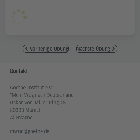
Vorherige Übung
Nächste Übung
Service- und Informationsbereich
Kontakt
Goethe-Institut e.V.
"Mein Weg nach Deutschland"
Oskar-von-Miller-Ring 18
80333 Munich
Allemagne
mwnd@goethe.de