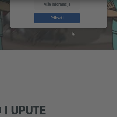
Više informacija
Prihvati
 I UPUTE