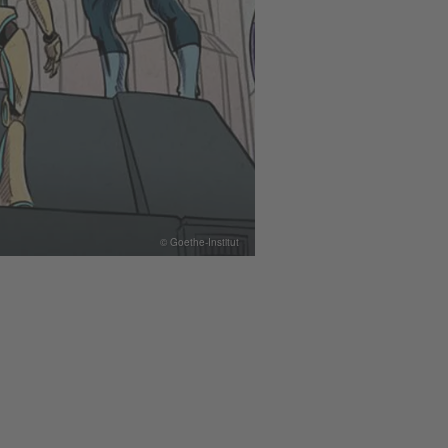
© Goethe-Institut