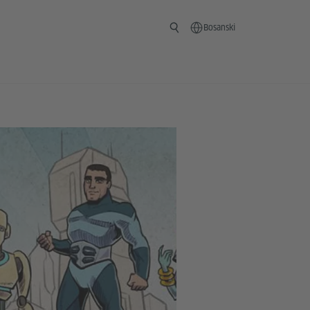
Bosanski