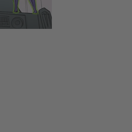
Ziehe die richtigen Gegenstände aus dem Ru