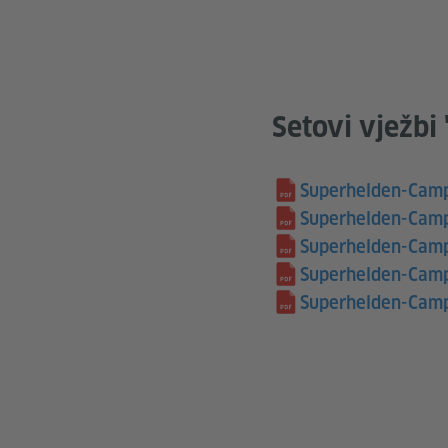
Setovi vježb
Superhelden-Camp
Superhelden-Camp
Superhelden-Camp
Superhelden-Camp
Superhelden-Camp