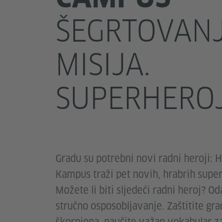
ŠEGRTOVANJ
MISIJA.
SUPERHEROJ
Gradu su potrebni novi radni heroji: 
Kampus traži pet novih, hrabrih supe
Možete li biti sljedeći radni heroj? Od
stručno osposobljavanje. Zaštitite gra