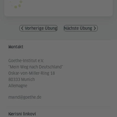
Vorherige Übung
Nächste Übung
Service- und Informationsbereich
Kontakt
Goethe-Institut e.V.
"Mein Weg nach Deutschland"
Oskar-von-Miller-Ring 18
80333 Munich
Allemagne
mwnd@goethe.de
Korisni linkovi