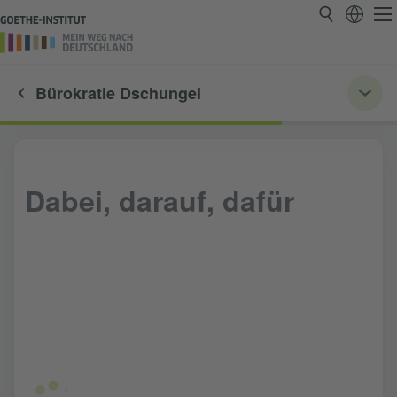
Bürokratie Dschungel
Dabei, darauf, dafür