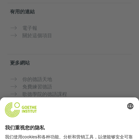
有用的連結
電子報
關於這個項目
更多網站
你的德語天地
免費練習德語
歌德學院的德語課程
教師入口網站「Deutschstunde」
隱私與無障礙