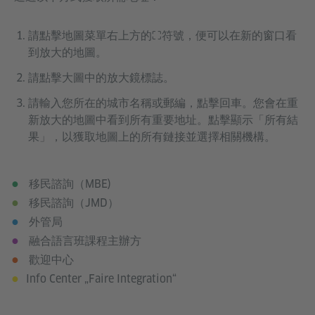
請點擊地圖菜單右上方的⛶符號，便可以在新的窗口看
到放大的地圖。
請點擊大圖中的放大鏡標誌。
請輸入您所在的城市名稱或郵編，點擊回車。您會在重
新放大的地圖中看到所有重要地址。點擊顯示「所有結
果」，以獲取地圖上的所有鏈接並選擇相關機構。
移民諮詢（MBE)
移民諮詢（JMD）
外管局
融合語言班課程主辦方
歡迎中心
Info Center „Faire Integration“