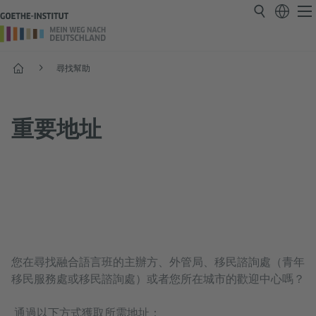
首頁
尋找幫助
重要地址
您在尋找融合語言班的主辦方、外管局、移民諮詢處（青年
移民服務處或移民諮詢處）或者您所在城市的歡迎中心嗎？
通過以下方式獲取所需地址：