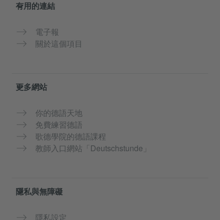
有用的連結
電子報
關於這個項目
更多網站
你的德語天地
免費練習德語
歌德學院的德語課程
教師入口網站「Deutschstunde」
隱私與無障礙
隱私設定