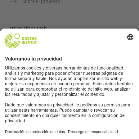
Sobre el proyecto
Otros sitios web
Community „Deutsch für dich“
Practica alemán gratis
Cursos de alemán del Goethe-Institut
Portal para docentes “Deutschstunde”
Privacidad y accesibilidad
Protección de datos y accesibilidad
Accesibilidad