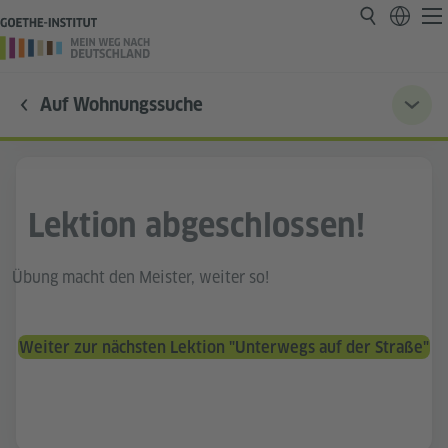
Auf Wohnungssuche
Lektion abgeschlossen!
Übung macht den Meister, weiter so!
Weiter zur nächsten Lektion "Unterwegs auf der Straße"