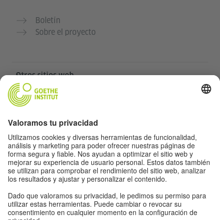
Boletín
Sobre el proyecto
Otros sitios web
Community „Deutsch für dich“
Practica alemán gratis
Cursos de alemán del Goethe-Institut
Portal para docentes “Deutschstunde”
Privacidad y accesibilidad
Protección de datos y accesibilidad
Accesibilidad