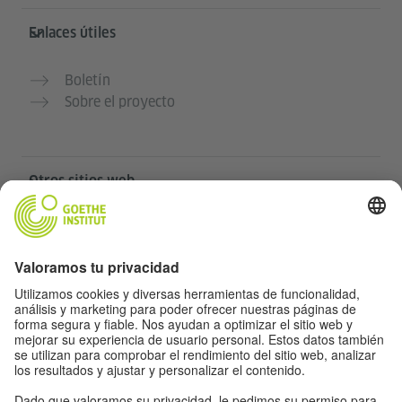
Enlaces útiles
Boletín
Sobre el proyecto
Otros sitios web
Community „Deutsch für dich“
Practica alemán gratis
Cursos de alemán del Goethe-Institut
Portal para docentes “Deutschstunde”
Privacidad y accesibilidad