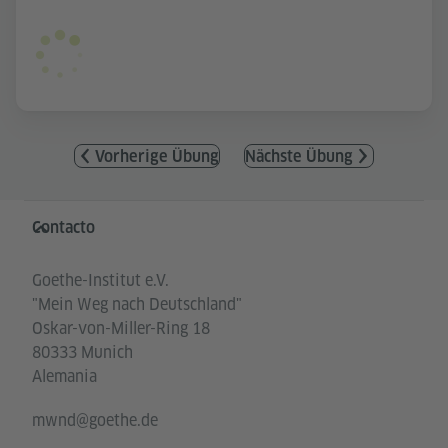
Vorherige Übung
Nächste Übung
Service- und Informationsbereich
Contacto
Goethe-Institut e.V.
"Mein Weg nach Deutschland"
Oskar-von-Miller-Ring 18
80333 Munich
Alemania
mwnd@goethe.de