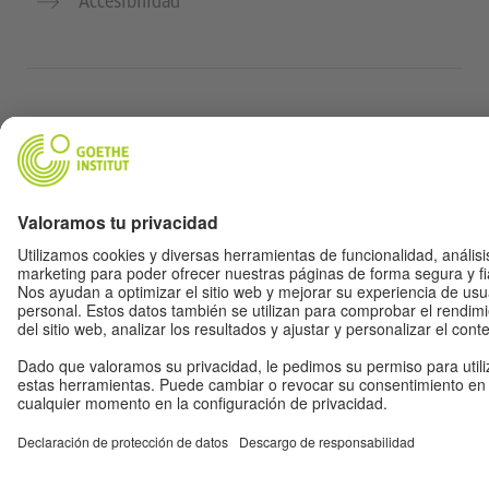
Accesibilidad
© Goethe-Institut 2026
Aviso legal
Política de protección de
datos
Condiciones de uso