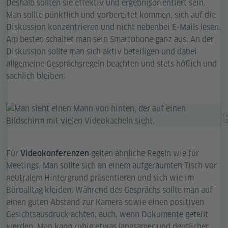
Deshalb sollten sie effektiv und ergebnisorientiert sein.
Man sollte pünktlich und vorbereitet kommen, sich auf die
Diskussion konzentrieren und nicht nebenbei E-Mails lesen.
Am besten schaltet man sein Smartphone ganz aus. An der
Diskussion sollte man sich aktiv beteiligen und dabei
allgemeine Gesprächsregeln beachten und stets höflich und
sachlich bleiben.
Ge
12
Für
gelten ähnliche Regeln wie für
Videokonferenzen
Meetings. Man sollte sich an einem aufgeräumten Tisch vor
neutralem Hintergrund präsentieren und sich wie im
Büroalltag kleiden. Während des Gesprächs sollte man auf
einen guten Abstand zur Kamera sowie einen positiven
Gesichtsausdruck achten, auch, wenn Dokumente geteilt
werden. Man kann ruhig etwas langsamer und deutlicher