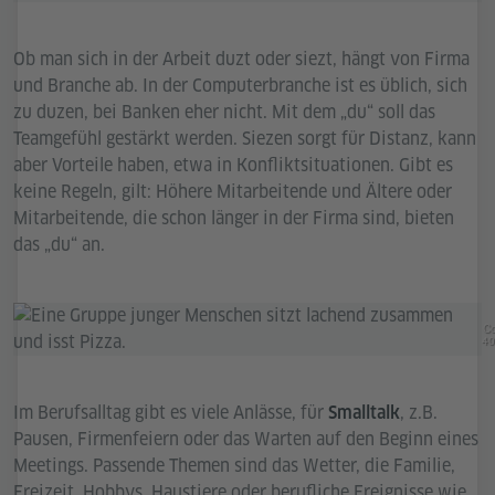
Ob man sich in der Arbeit duzt oder siezt, hängt von Firma
und Branche ab. In der Computerbranche ist es üblich, sich
zu duzen, bei Banken eher nicht. Mit dem „du“ soll das
Teamgefühl gestärkt werden. Siezen sorgt für Distanz, kann
aber Vorteile haben, etwa in Konfliktsituationen. Gibt es
keine Regeln, gilt: Höhere Mitarbeitende und Ältere oder
Mitarbeitende, die schon länger in der Firma sind, bieten
das „du“ an.
Co
40
Im Berufsalltag gibt es viele Anlässe, für
, z.B.
Smalltalk
Pausen, Firmenfeiern oder das Warten auf den Beginn eines
Meetings. Passende Themen sind das Wetter, die Familie,
Freizeit, Hobbys, Haustiere oder berufliche Ereignisse wie