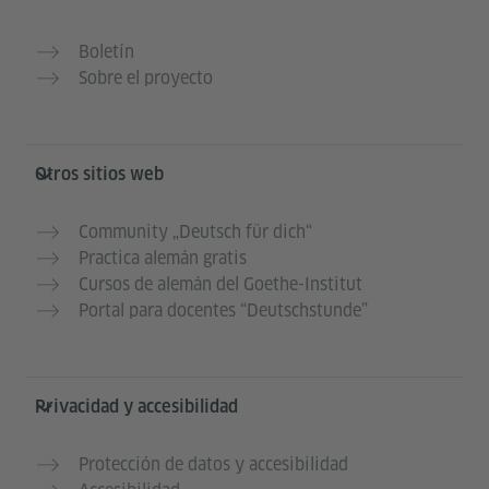
Boletín
Sobre el proyecto
Otros sitios web
Community „Deutsch für dich“
Practica alemán gratis
Cursos de alemán del Goethe-Institut
Portal para docentes “Deutschstunde”
Privacidad y accesibilidad
Protección de datos y accesibilidad