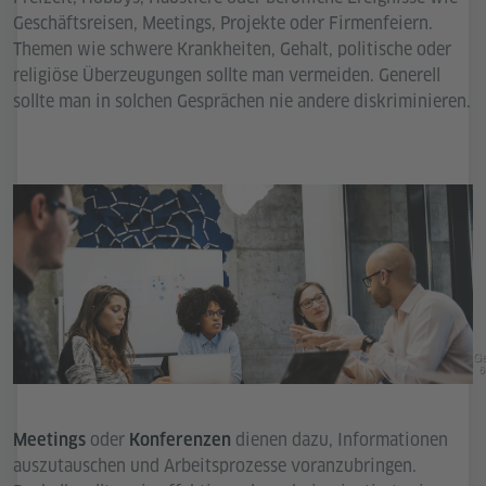
Geschäftsreisen, Meetings, Projekte oder Firmenfeiern.
Themen wie schwere Krankheiten, Gehalt, politische oder
religiöse Überzeugungen sollte man vermeiden. Generell
sollte man in solchen Gesprächen nie andere diskriminieren.
Ge
6
oder
dienen dazu, Informationen
Meetings
Konferenzen
auszutauschen und Arbeitsprozesse voranzubringen.