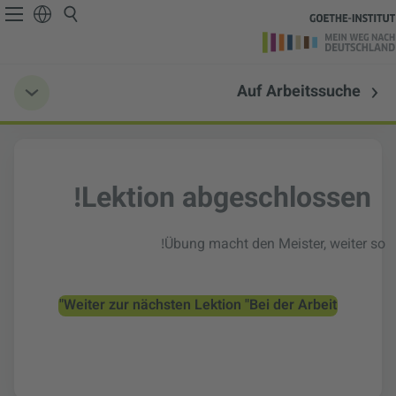
Auf Arbeitssuche
Lektion abgeschlossen!
Übung macht den Meister, weiter so!
Weiter zur nächsten Lektion "Bei der Arbeit"