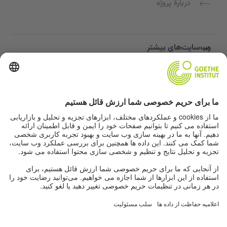
دربارهٔ پروژه
وب‌سایت‌های بیشتر
Community “Deutsch für dich”
تمرین زبان آلمانی به صورت رایگان
دوره‌های زبان آلمانی مؤسسه گوته
پورتال معلمان "Deutschstunde"
حریم خصوصی و دسترسی‌پذیری
تنظیمات حریم خصوصی
دسترسی‌پذیری