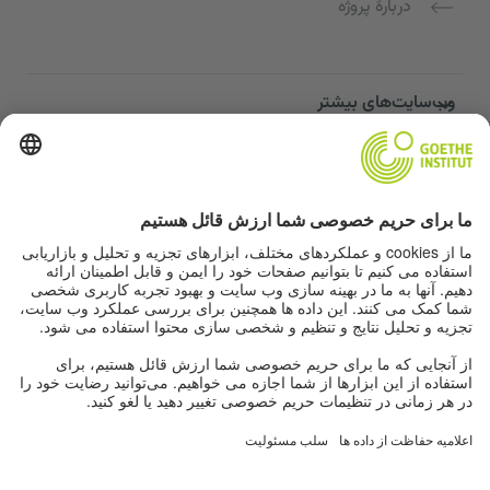
دربارهٔ پروژه
وب‌سایت‌های بیشتر
Community “Deutsch für dich”
تمرین زبان آلمانی به صورت رایگان
دوره‌های زبان آلمانی مؤسسه گوته
پورتال معلمان "Deutschstunde"
حریم خصوصی و دسترسی‌پذیری
تنظیمات حریم خصوصی
دسترسی‌پذیری