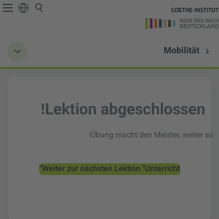
Mobilität
Lektion abgeschlossen!
Übung macht den Meister, weiter so!
Weiter zur nächsten Lektion "Unterricht"