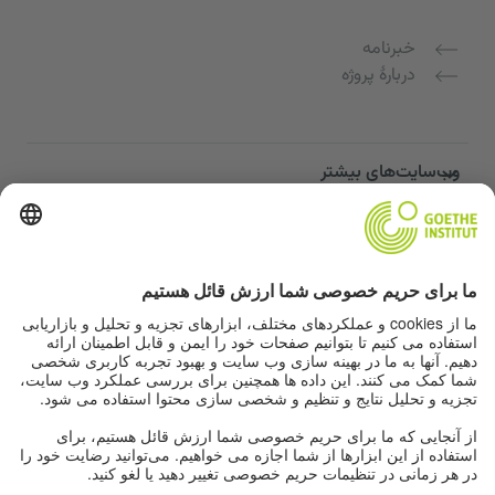
خبرنامه
دربارهٔ پروژه
وب‌سایت‌های بیشتر
Community “Deutsch für dich”
تمرین زبان آلمانی به صورت رایگان
دوره‌های زبان آلمانی مؤسسه گوته
پورتال معلمان "Deutschstunde"
حریم خصوصی و دسترسی‌پذیری
تنظیمات حریم خصوصی
دسترسی‌پذیری