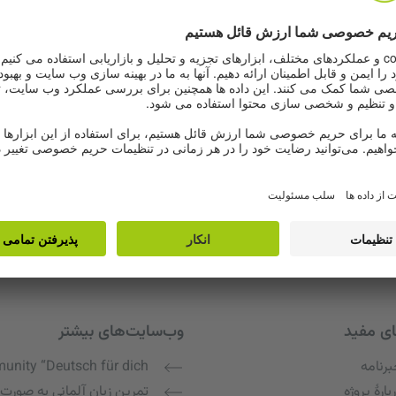
ای مفید
وب‌سایت‌های بیشتر
رنامه
nity “Deutsch für dich”
بارهٔ پروژه
تمرین زبان آلمانی به صورت 