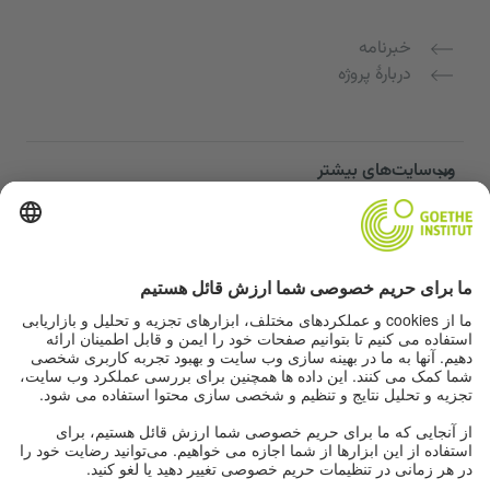
خبرنامه
دربارهٔ پروژه
وب‌سایت‌های بیشتر
Community “Deutsch für dich”
تمرین زبان آلمانی به صورت رایگان
دوره‌های زبان آلمانی مؤسسه گوته
پورتال معلمان "Deutschstunde"
حریم خصوصی و دسترسی‌پذیری
تنظیمات حریم خصوصی
دسترسی‌پذیری