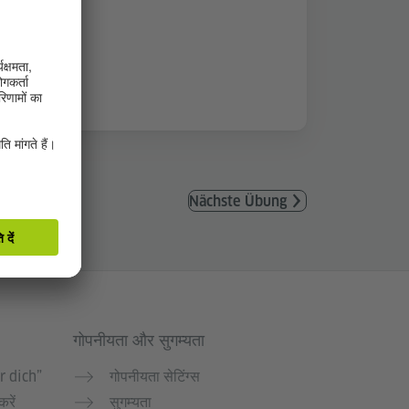
Nächste Übung
गोपनीयता और सुगम्यता
r dich”
गोपनीयता सेटिंग्स
करें
सुगम्यता