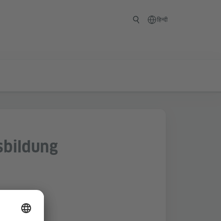
हिन्दी
usbildung