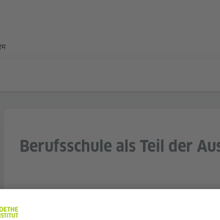
्रम
Berufsschule als Teil der A