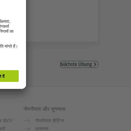
Nächste Übung
गोपनीयता और सुगम्यता
r dich”
गोपनीयता सेटिंग्स
करें
सुगम्यता