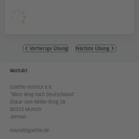
Vorherige Übung
Nächste Übung
Service- und Informationsbereich
Kontakt
Goethe-Institut e.V.
"Mein Weg nach Deutschland"
Oskar-von-Miller-Ring 18
80333 Munich
Jerman
mwnd@goethe.de