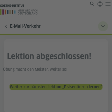
E-Mail-Verkehr
Lektion abgeschlossen!
Übung macht den Meister, weiter so!
Weiter zur nächsten Lektion „Präsentieren lernen“