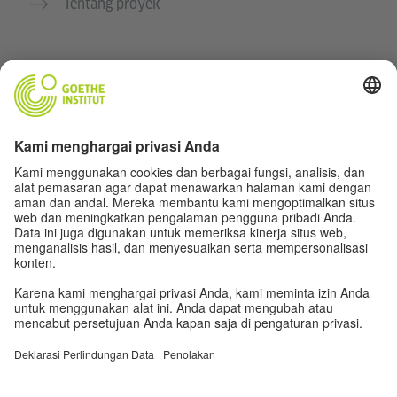
Tentang proyek
Situs web lainnya
Komunitas „Deutsch für dich“
Latihan bahasa Jerman secara gratis
Kursus bahasa Jerman dari Goethe-Institut
Portal guru “Deutschstunde”
Privasi dan Aksesibilitas
Pengaturan privasi
Aksesibilitas