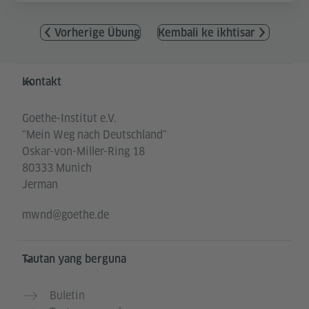
Vorherige Übung
Kembali ke ikhtisar
Service- und Informationsbereich
Kontakt
Goethe-Institut e.V.
"Mein Weg nach Deutschland"
Oskar-von-Miller-Ring 18
80333 Munich
Jerman
mwnd@goethe.de
Tautan yang berguna
Buletin