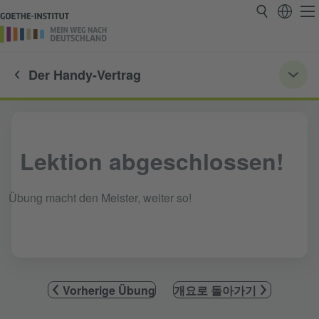
Der Handy-Vertrag
Lektion abgeschlossen!
Übung macht den Meister, weiter so!
Vorherige Übung
개요로 돌아가기