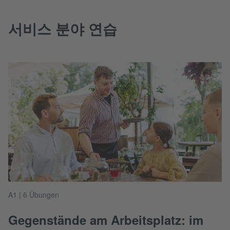
서비스 분야 연습
A1 | 6 Übungen
Gegenstände am Arbeitsplatz: im