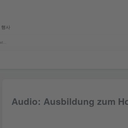
 행사
Audio: Ausbildung zum Hotelbetriebswirt
Audio: Ausbildung zum Ho