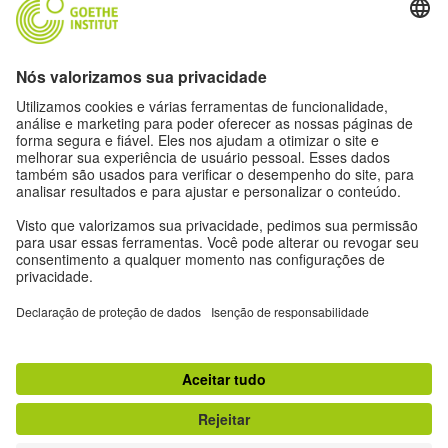
Outros sites
Comunidade Deutsch für dich
Pratique alemão gratuitamente
Cursos de alemão do Goethe-Institut
Portal para professores “Deutschstunde”
Privacidade e acessibilidade
Configurações de privacidade
Acessibilidade
© Goethe-Institut 2026