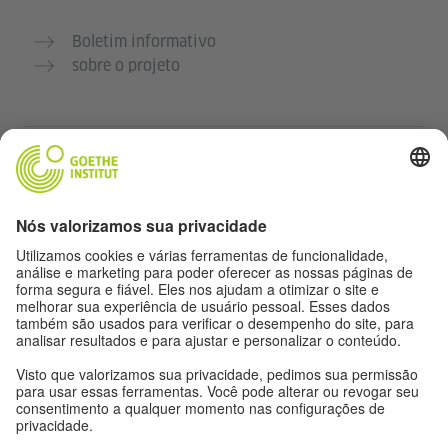
Boletim informativo
sobre o projeto
Outros sites
Comunidade Deutsch für dich
Pratique alemão gratuitamente
Cursos de alemão do Goethe-Institut
Portal para professores “Deutschstunde”
Privacidade e acessibilidade
Configurações de privacidade
Acessibilidade