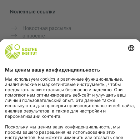
Полезные ссылки
Новостная рассылка
о проекте
Дополнительные сайты
Сообщество «Немецкий язык для тебя»
Практикуйте немецкий бесплатно
Курсы немецкого языка от Goethe-Institut
Портал для преподавателей «Deutschstunde»
Конфиденциальность и доступность