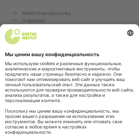
Новостная рассылка
о проекте
Дополнительные сайты
Сообщество «Немецкий язык для тебя»
Практикуйте немецкий бесплатно
Курсы немецкого языка от Goethe-Institut
Портал для преподавателей «Deutschstunde»
Конфиденциальность и доступность
Настройки конфиденциальности
Доступность