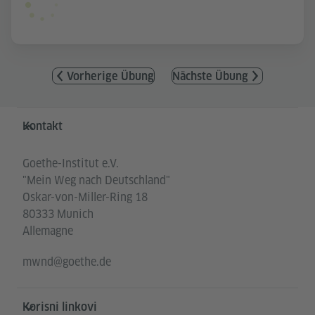
Vorherige Übung
Nächste Übung
Service- und Informationsbereich
Kontakt
Goethe-Institut e.V.
"Mein Weg nach Deutschland"
Oskar-von-Miller-Ring 18
80333 Munich
Allemagne
mwnd@goethe.de
Korisni linkovi