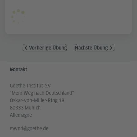
Vorherige Übung
Nächste Übung
Service- und Informationsbereich
Kontakt
Goethe-Institut e.V.
"Mein Weg nach Deutschland"
Oskar-von-Miller-Ring 18
80333 Munich
Allemagne
mwnd@goethe.de