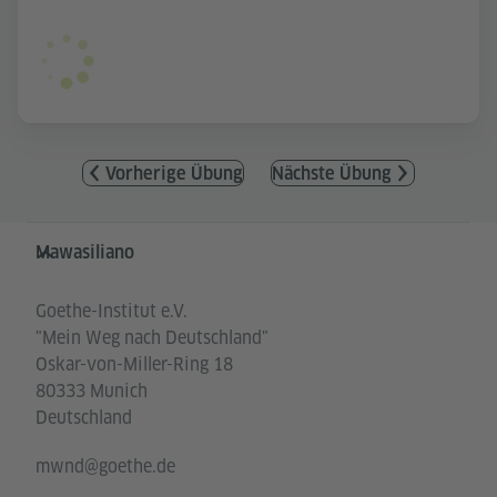
Vorherige Übung
Nächste Übung
Service- und Informationsbereich
Mawasiliano
Goethe-Institut e.V.
"Mein Weg nach Deutschland"
Oskar-von-Miller-Ring 18
80333 Munich
Deutschland
mwnd@goethe.de