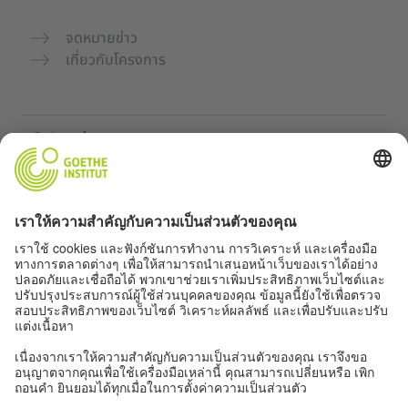
จดหมายข่าว
เกี่ยวกับโครงการ
เว็บไซต์เพิ่มเติม
คอมมูนิตี้ „Deutsch für dich“
ฝึกภาษาเยอรมันฟรี
หลักสูตรภาษาเยอรมันของ Goethe-Institut
พอร์ทัลสำหรับครู “Deutschstunde”
ความเป็นส่วนตัวและการเข้าถึง
การตั้งค่าความเป็นส่วนตัว
การเข้าถึง